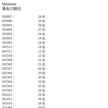
Moments
過去の順位
202607：
26 位
202606：
26 位
202605：
26 位
202604：
25 位
202603：
24 位
202602：
24 位
202601：
24 位
202512：
24 位
202511：
22 位
202510：
22 位
202509：
22 位
202508：
21 位
202507：
20 位
202506：
20 位
202505：
20 位
202504：
20 位
202503：
20 位
202502：
20 位
202412：
20 位
202411：
20 位
202410：
20 位
202409：
20 位